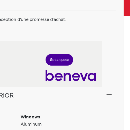
éception d'une promesse d'achat.
Get a quote
RIOR
Windows
Aluminum