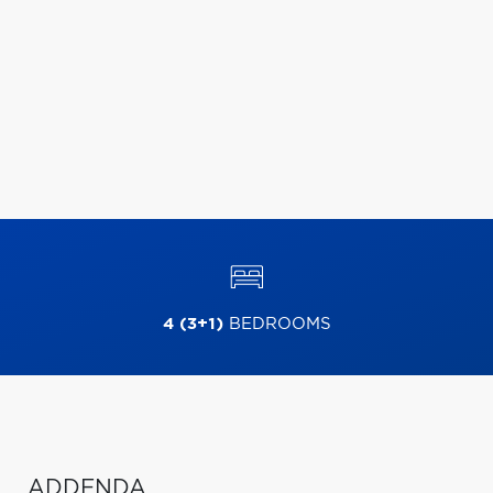
4 (3+1)
BEDROOMS
ADDENDA