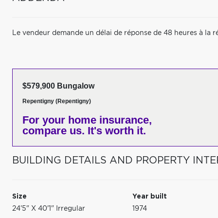
Le vendeur demande un délai de réponse de 48 heures à la r
$579,900 Bungalow
Repentigny (Repentigny)
For your home insurance,
compare us. It's worth it.
BUILDING DETAILS AND PROPERTY INTE
Size
Year built
24'5" X 40'1" Irregular
1974