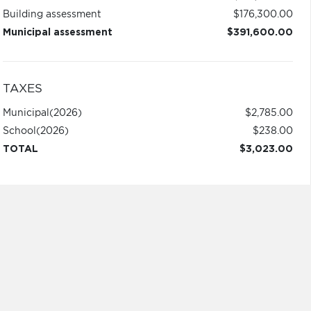
Building assessment
$176,300.00
Municipal assessment
$391,600.00
TAXES
Municipal
(2026)
$2,785.00
School
(2026)
$238.00
TOTAL
$3,023.00