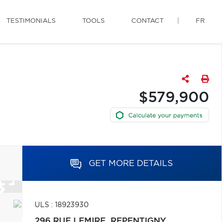
TESTIMONIALS
TOOLS
CONTACT
FR
$579,900
GET MORE DETAILS
ULS : 18923930
296 RUE LEMIRE,
REPENTIGNY