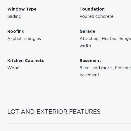
Window Type
Foundation
Sliding
Poured concrete
Roofing
Garage
Asphalt shingles
Attached
,
Heated
,
Singl
width
Kitchen Cabinets
Basement
Wood
6 feet and more
,
Finishe
basement
LOT AND EXTERIOR FEATURES