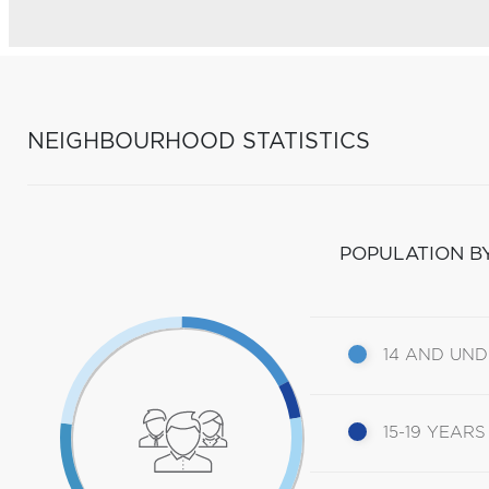
NEIGHBOURHOOD STATISTICS
POPULATION B
14 AND UN
15-19 YEARS