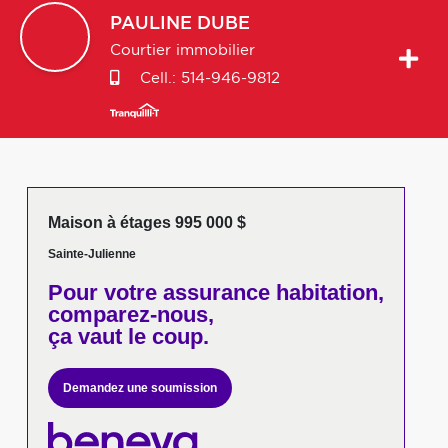
PAULINE
DUBE
Courtier immobilier
Cell.:
514-946-9812
Maison à étages 995 000 $
Sainte-Julienne
Pour votre
assurance habitation,
comparez-nous,
ça vaut le coup.
Demandez une soumission