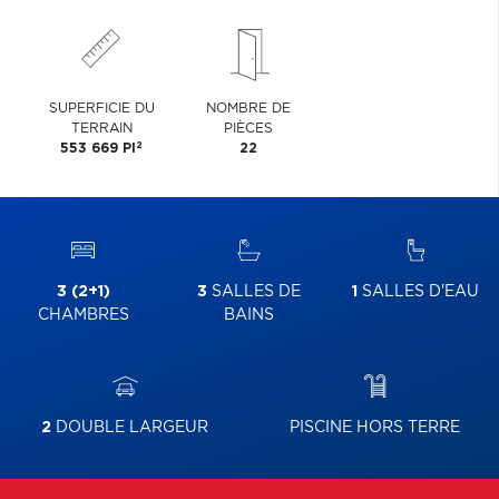
SUPERFICIE DU
NOMBRE DE
TERRAIN
PIÈCES
2
553 669 PI
22
3 (2+1)
3
SALLES DE
1
SALLES D'EAU
CHAMBRES
BAINS
2
DOUBLE LARGEUR
PISCINE HORS TERRE