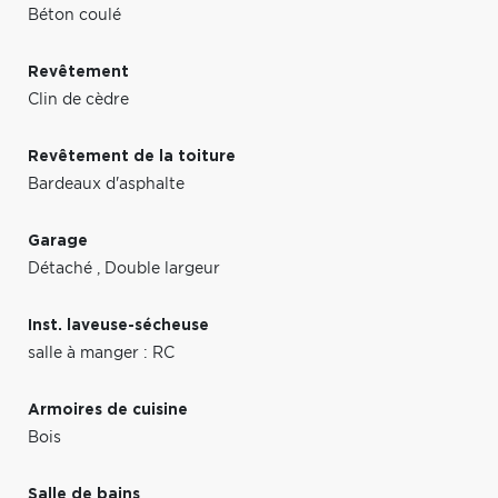
Béton coulé
Revêtement
Clin de cèdre
Revêtement de la toiture
Bardeaux d'asphalte
Garage
Détaché
,
Double largeur
Inst. laveuse-sécheuse
salle à manger : RC
Armoires de cuisine
Bois
Salle de bains