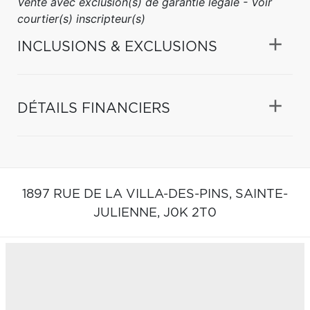
Vente avec exclusion(s) de garantie légale - Voir
courtier(s) inscripteur(s)
INCLUSIONS & EXCLUSIONS
DÉTAILS FINANCIERS
1897 RUE DE LA VILLA-DES-PINS,
SAINTE-
JULIENNE,
J0K 2T0