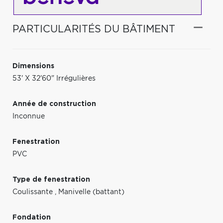
PARTICULARITÉS DU BÂTIMENT
Dimensions
53' X 32'60" Irrégulières
Année de construction
Inconnue
Fenestration
PVC
Type de fenestration
Coulissante
,
Manivelle (battant)
Fondation