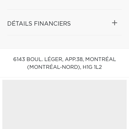
DÉTAILS FINANCIERS
6143 BOUL. LÉGER, APP.38,
MONTRÉAL
(MONTRÉAL-NORD),
H1G 1L2