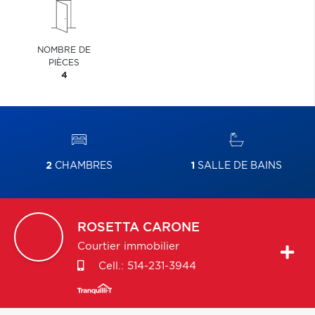
NOMBRE DE
PIÈCES
4
2
CHAMBRES
1
SALLE DE BAINS
ROSETTA
CARONE
Courtier immobilier
Cell.:
514-231-3944