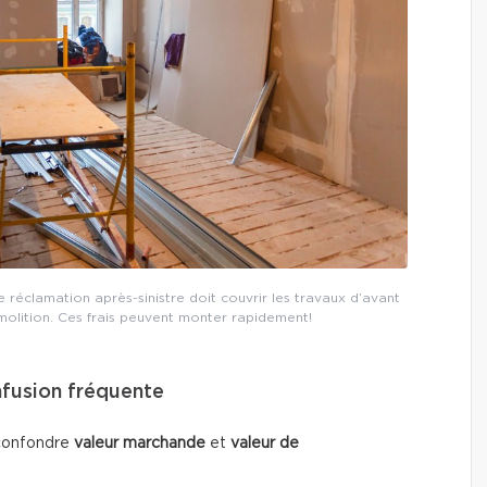
clamation après-sinistre doit couvrir les travaux d’avant
molition. Ces frais peuvent monter rapidement!
nfusion fréquente
 confondre
valeur marchande
et
valeur de