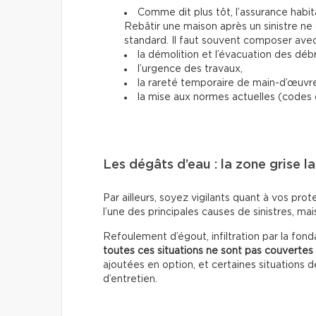
Comme dit plus tôt, l’assurance habita
Rebâtir une maison après un sinistre n
standard. Il faut souvent composer avec
la démolition et l’évacuation des débr
l’urgence des travaux,
la rareté temporaire de main-d’œuvre
la mise aux normes actuelles (codes 
Les dégâts d’eau : la zone grise la
Par ailleurs, soyez vigilants quant à vos prot
l’une des principales causes de sinistres, ma
Refoulement d’égout, infiltration par la fond
toutes ces situations ne sont pas couvert
ajoutées en option, et certaines situations 
d’entretien.