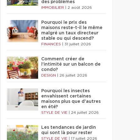
des problèmes
IMMOBILIER
|
2 août 2026
Pourquoi le prix des
maisons reste-t-il le même
malgré un taux directeur
stable ou qui descend?
FINANCES
|
31 juillet 2026
Comment créer de
l'intimité sur un balcon de
condo?
DESIGN
|
26 juillet 2026
Pourquoi les insectes
envahissent certaines
maisons plus que d'autres
en été?
STYLE DE VIE
|
24 juillet 2026
Les tendances de jardin
qui sont là pour rester
STYLE DE VIE
|
17 juillet 2026