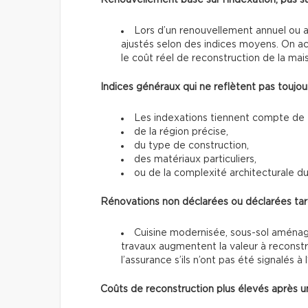
Lors d’un renouvellement annuel ou 
ajustés selon des indices moyens. On actu
le coût réel de reconstruction de la mai
Indices généraux qui ne reflètent pas toujours
Les indexations tiennent compte de 
de la région précise,
du type de construction,
des matériaux particuliers,
ou de la complexité architecturale d
Rénovations non déclarées ou déclarées ta
Cuisine modernisée, sous-sol aménagé,
travaux augmentent la valeur à reconst
l’assurance s’ils n’ont pas été signalés à l
Coûts de reconstruction plus élevés après un