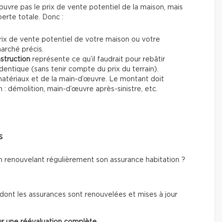
ouvre pas le prix de vente potentiel de la maison, mais
perte totale. Donc :
rix de vente potentiel de votre maison ou votre
arché précis.
struction
représente ce qu’il faudrait pour rebâtir
entique (sans tenir compte du prix du terrain).
 matériaux et de la main-d’œuvre. Le montant doit
n : démolition, main-d’œuvre après-sinistre, etc.
s
 renouvelant régulièrement son assurance habitation ?
 dont les assurances sont renouvelées et mises à jour
ur une réévaluation complète