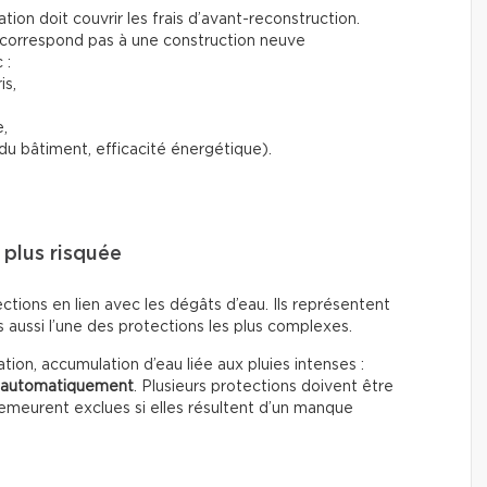
tion doit couvrir les frais d’avant-reconstruction.
e correspond pas à une construction neuve
 :
is,
,
du bâtiment, efficacité énergétique).
 plus risquée
ections en lien avec les dégâts d’eau. Ils représentent
is aussi l’une des protections les plus complexes.
ation, accumulation d’eau liée aux pluies intenses :
es automatiquement
. Plusieurs protections doivent être
demeurent exclues si elles résultent d’un manque