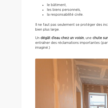
le bâtiment,
les biens personnels,
la responsabilité civile.
Il ne faut pas seulement se protéger des inc
bien plus large.
Un
dégât d’eau chez un voisin
, une
chute sur
entraîner des réclamations importantes (parf
imaginé.)