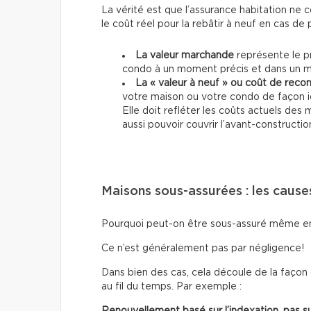
La vérité est que l’assurance habitation ne c
le coût réel pour la rebâtir à neuf en cas de 
La valeur marchande
représente le p
condo à un moment précis et dans un m
La « valeur à neuf » ou coût de recon
votre maison ou votre condo de façon id
Elle doit refléter les coûts actuels des
aussi pouvoir couvrir l’avant-constructio
Maisons sous-assurées : les cause
Pourquoi peut-on être sous-assuré même en
Ce n’est généralement pas par négligence!
Dans bien des cas, cela découle de la façon
au fil du temps. Par exemple :
Renouvellement basé sur l’indexation, pas s