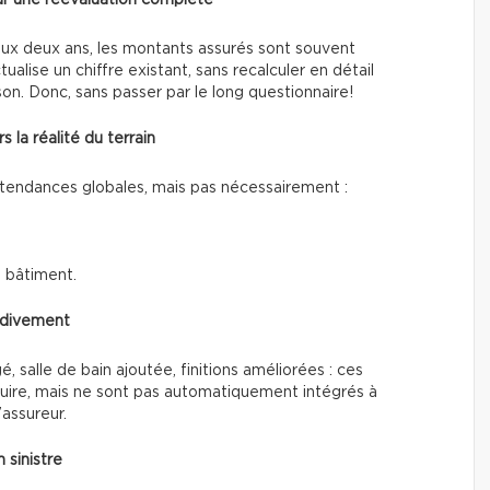
aux deux ans, les montants assurés sont souvent
alise un chiffre existant, sans recalculer en détail
son. Donc, sans passer par le long questionnaire!
 la réalité du terrain
tendances globales, mais pas nécessairement :
u bâtiment.
rdivement
 salle de bain ajoutée, finitions améliorées : ces
ruire, mais ne sont pas automatiquement intégrés à
’assureur.
 sinistre